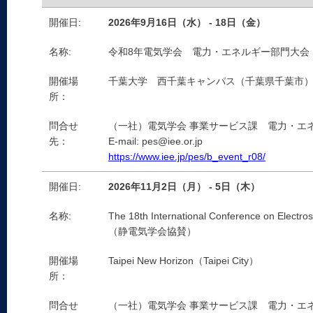
開催日:
2026年9月16日（水） - 18日（金）
名称:
令和8年電気学会 電力・エネルギー部門大会
開催場
千葉大学 西千葉キャンパス（千葉県千葉市
所：
問合せ
（一社）電気学会 事業サービス課 電力・エ
先：
E-mail: pes@iee.or.jp
https://www.iee.jp/pes/b_event_r08/
開催日:
2026年11月2日（月） - 5日（木）
名称:
The 18th International Conference on Electro
（静電気学会協賛）
開催場
Taipei New Horizon（Taipei City）
所：
問合せ
（一社）電気学会 事業サービス課 電力・エ