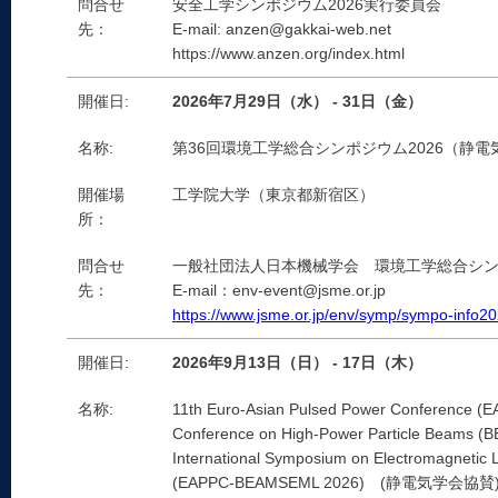
問合せ
安全工学シンポジウム2026実行委員会
先：
E-mail: anzen@gakkai-web.net
https://www.anzen.org/index.html
開催日:
2026年7月29日（水） - 31日（金）
名称:
第36回環境工学総合シンポジウム2026（静
開催場
工学院大学（東京都新宿区）
所：
問合せ
一般社団法人日本機械学会 環境工学総合シンポ
先：
E-mail：env-event@jsme.or.jp
https://www.jsme.or.jp/env/symp/sympo-info20
開催日:
2026年9月13日（日） - 17日（木）
名称:
11th Euro-Asian Pulsed Power Conference (EA
Conference on High-Power Particle Beams (B
International Symposium on Electromagneti
(EAPPC-BEAMSEML 2026) (静電気学会協賛