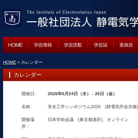
HOME
> カレンダー
カレンダー
開催日:
2026年6月24日（水） - 26日（金）
名称:
安全工学シンポジウム2026 (静電気学会共催
開催場
日本学術会議 (東京都港区)、オンライン
所：