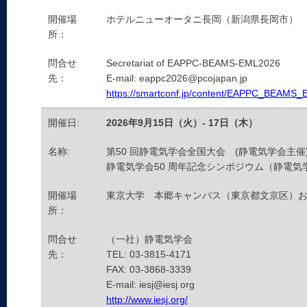
開催場
ホテルニューオータニ長岡（新潟県長岡市）
所：
問合せ
Secretariat of EAPPC-BEAMS-EML2026
先：
E-mail: eappc2026@pcojapan.jp
https://smartconf.jp/content/EAPPC_BEAMS_
開催日:
2026年9月15日（火）- 17日（木）
名称:
第50 回静電気学会全国大会 (静電気学会主催
静電気学会50 周年記念シンポジウム（静電気
開催場
東京大学 本郷キャンパス（東京都文京区）および
所：
問合せ
（一社）静電気学会
先：
TEL: 03-3815-4171
FAX: 03-3868-3339
E-mail: iesj@iesj.org
http://www.iesj.org/