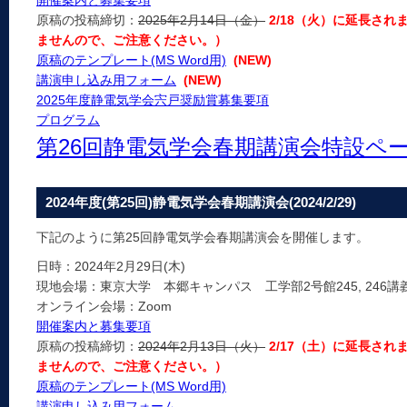
開催案内と募集要項
原稿の投稿締切：
2025年2月14日（金）
2/18（火）に延長さ
ませんので、ご注意ください。）
原稿のテンプレート(MS Word用)
(NEW)
講演申し込み用フォーム
(NEW)
2025年度静電気学会宍戸奨励賞募集要項
プログラム
第26回静電気学会春期講演会特設ペ
2024年度(第25回)静電気学会春期講演会(2024/2/29)
下記のように第25回静電気学会春期講演会を開催します。
日時：2024年2月29日(木)
現地会場：東京大学 本郷キャンパス 工学部2号館245, 246講義
オンライン会場：Zoom
開催案内と募集要項
原稿の投稿締切：
2024年2月13日（火）
2/17（土）に延長さ
ませんので、ご注意ください。）
原稿のテンプレート(MS Word用)
講演申し込み用フォーム