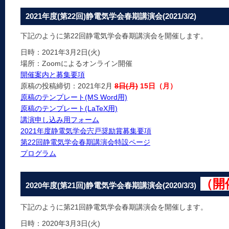
2021年度(第22回)静電気学会春期講演会(2021/3/2)
下記のように第22回静電気学会春期講演会を開催します。
日時：2021年3月2日(火)
場所：Zoomによるオンライン開催
開催案内と募集要項
原稿の投稿締切：2021年2月
8日(月)
15日（月）
原稿のテンプレート(MS Word用)
原稿のテンプレート(LaTeX用)
講演申し込み用フォーム
2021年度静電気学会宍戸奨励賞募集要項
第22回静電気学会春期講演会特設ページ
プログラム
（開
2020年度(第21回)静電気学会春期講演会(2020/3/3)
下記のように第21回静電気学会春期講演会を開催します。
日時：2020年3月3日(火)