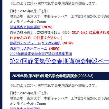
下記のように第27回静電気学会春期講演会を開催します。
日時：2026年3月9日(月)
現地会場：東京大学 本郷キャンパス 工学部2号館245, 246講義
オンライン会場：Zoom
開催案内と募集要項
(NEW)
原稿の投稿締切：
2026年2月13日（金）
2/17（火）に延長さ
れませんので、ご注意ください。）
原稿のテンプレート(MS Word用)
(NEW)
講演申し込み用フォーム
(NEW)
2026年度静電気学会宍戸奨励賞募集要項
第27回静電気学会春期講演会特設ペ
2025年度(第26回)静電気学会春期講演会(2025/3/3)
下記のように第25回静電気学会春期講演会を開催します。
日時：2025年3月3日(月)
現地会場：東京大学 本郷キャンパス 工学部2号館245, 246講義
オンライン会場：Zoom