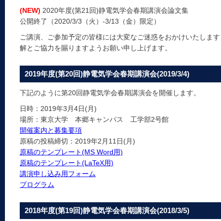
(NEW)
2020年度(第21回)静電気学会春期講演会論文集
公開終了（2020/3/3（火）-3/13（金）限定）
ご講演、ご参加予定の皆様には大変なご迷惑をおかけいたします
解とご協力を賜りますようお願い申し上げます。
2019年度(第20回)静電気学会春期講演会(2019/3/4)
下記のように第20回静電気学会春期講演会を開催します。
日時：2019年3月4日(月)
場所：東京大学 本郷キャンパス 工学部2号館
開催案内と募集要項
原稿の投稿締切：2019年2月11日(月)
原稿のテンプレート(MS Word用)
原稿のテンプレート(LaTeX用)
講演申し込み用フォーム
プログラム
2018年度(第19回)静電気学会春期講演会(2018/3/5)