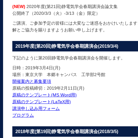
(NEW)
2020年度(第21回)静電気学会春期講演会論文集
公開終了（2020/3/3（火）-3/13（金）限定）
ご講演、ご参加予定の皆様には大変なご迷惑をおかけいたします
解とご協力を賜りますようお願い申し上げます。
2019年度(第20回)静電気学会春期講演会(2019/3/4)
下記のように第20回静電気学会春期講演会を開催します。
日時：2019年3月4日(月)
場所：東京大学 本郷キャンパス 工学部2号館
開催案内と募集要項
原稿の投稿締切：2019年2月11日(月)
原稿のテンプレート(MS Word用)
原稿のテンプレート(LaTeX用)
講演申し込み用フォーム
プログラム
2018年度(第19回)静電気学会春期講演会(2018/3/5)