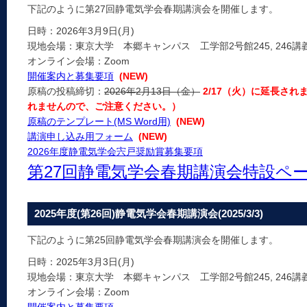
下記のように第27回静電気学会春期講演会を開催します。
日時：2026年3月9日(月)
現地会場：東京大学 本郷キャンパス 工学部2号館245, 246講義
オンライン会場：Zoom
開催案内と募集要項
(NEW)
原稿の投稿締切：
2026年2月13日（金）
2/17（火）に延長さ
れませんので、ご注意ください。）
原稿のテンプレート(MS Word用)
(NEW)
講演申し込み用フォーム
(NEW)
2026年度静電気学会宍戸奨励賞募集要項
第27回静電気学会春期講演会特設ペ
2025年度(第26回)静電気学会春期講演会(2025/3/3)
下記のように第25回静電気学会春期講演会を開催します。
日時：2025年3月3日(月)
現地会場：東京大学 本郷キャンパス 工学部2号館245, 246講義
オンライン会場：Zoom