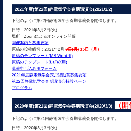
2021年度(第22回)静電気学会春期講演会(2021/3/2)
下記のように第22回静電気学会春期講演会を開催します。
日時：2021年3月2日(火)
場所：Zoomによるオンライン開催
開催案内と募集要項
原稿の投稿締切：2021年2月
8日(月)
15日（月）
原稿のテンプレート(MS Word用)
原稿のテンプレート(LaTeX用)
講演申し込み用フォーム
2021年度静電気学会宍戸奨励賞募集要項
第22回静電気学会春期講演会特設ページ
プログラム
（開
2020年度(第21回)静電気学会春期講演会(2020/3/3)
下記のように第21回静電気学会春期講演会を開催します。
日時：2020年3月3日(火)