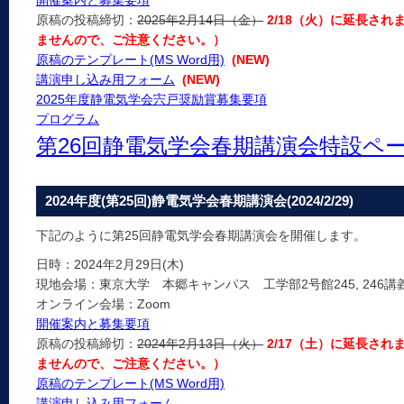
開催案内と募集要項
原稿の投稿締切：
2025年2月14日（金）
2/18（火）に延長さ
ませんので、ご注意ください。）
原稿のテンプレート(MS Word用)
(NEW)
講演申し込み用フォーム
(NEW)
2025年度静電気学会宍戸奨励賞募集要項
プログラム
第26回静電気学会春期講演会特設ペ
2024年度(第25回)静電気学会春期講演会(2024/2/29)
下記のように第25回静電気学会春期講演会を開催します。
日時：2024年2月29日(木)
現地会場：東京大学 本郷キャンパス 工学部2号館245, 246講義
オンライン会場：Zoom
開催案内と募集要項
原稿の投稿締切：
2024年2月13日（火）
2/17（土）に延長さ
ませんので、ご注意ください。）
原稿のテンプレート(MS Word用)
講演申し込み用フォーム